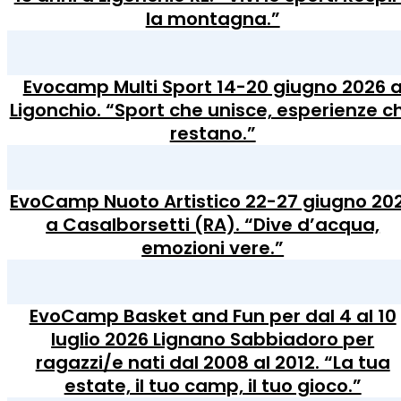
la montagna.”
Evocamp Multi Sport 14-20 giugno 2026 
Ligonchio. “Sport che unisce, esperienze c
restano.”
EvoCamp Nuoto Artistico 22-27 giugno 20
a Casalborsetti (RA). “Dive d’acqua,
emozioni vere.”
EvoCamp Basket and Fun per dal 4 al 10
luglio 2026 Lignano Sabbiadoro per
ragazzi/e nati dal 2008 al 2012. “La tua
estate, il tuo camp, il tuo gioco.”