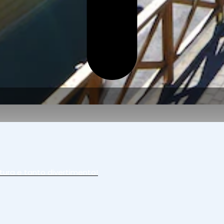
tura e tanto divertimento!