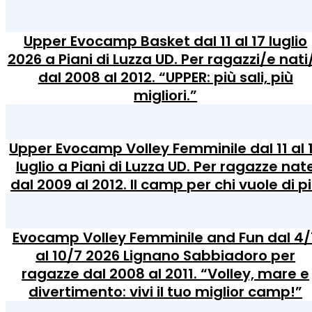
Upper Evocamp Basket dal 11 al 17 luglio
2026 a Piani di Luzza UD. Per ragazzi/e nati
dal 2008 al 2012. “UPPER: più sali, più
migliori.”
Upper Evocamp Volley Femminile dal 11 al 
luglio a Piani di Luzza UD. Per ragazze nat
dal 2009 al 2012. Il camp per chi vuole di p
Evocamp Volley Femminile and Fun dal 4/
al 10/7 2026 Lignano Sabbiadoro per
ragazze dal 2008 al 2011. “Volley, mare e
divertimento: vivi il tuo miglior camp!”