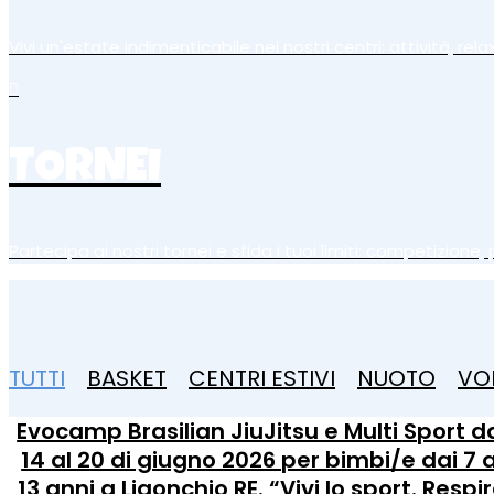
Vivi un'estate indimenticabile nei nostri centri: attività, rel
TORNEI
Partecipa ai nostri tornei e sfida i tuoi limiti: competizione
TUTTI
BASKET
CENTRI ESTIVI
NUOTO
VO
Evocamp Brasilian JiuJitsu e Multi Sport d
14 al 20 di giugno 2026 per bimbi/e dai 7 a
13 anni a Ligonchio RE. “Vivi lo sport. Respi