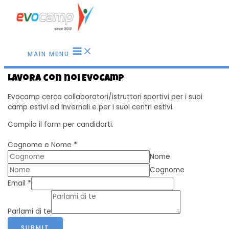
Vai al contenuto
MAIN MENU
Lavora con noi EvoCamp
Evocamp cerca collaboratori/istruttori sportivi per i suoi
camp estivi ed invernali e per i suoi centri estivi.
Compila il form per candidarti.
Cognome e Nome
*
Nome
Cognome
Email
*
Parlami di te
SUBMIT