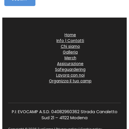
Home
Info | Contatti
Chi siamo
Galleria
Merch
Assicurazione
Safeguardering
Lavora con noi
Organizza il tuo camp
P.I: EVOCAMP A.S.D. 04082960362 Strada Canaletto
Sud 21 – 41122 Modena